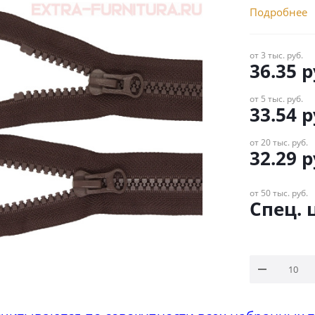
Подробнее
от 3 тыс. руб.
36.35
р
от 5 тыс. руб.
33.54
р
от 20 тыс. руб.
32.29
р
от 50 тыс. руб.
Спец. 