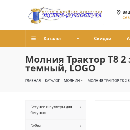
Ваш
Сев
Каталог
Скидки
А
Молния Трактор Т8 2
темный, LOGO
ГЛАВНАЯ
-
КАТАЛОГ
-
МОЛНИИ
-
МОЛНИЯ ТРАКТОР Т8 2 
Бегунки и пуллеры для
бегунков
Бейка