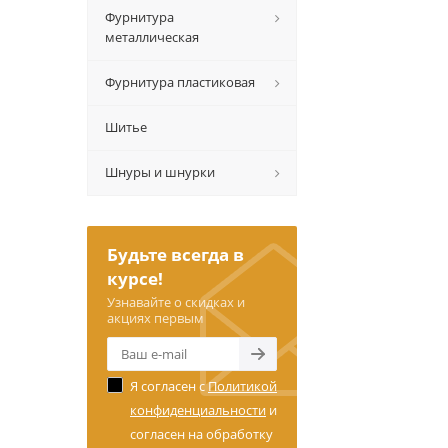
Фурнитура
металлическая
Фурнитура пластиковая
Шитье
Шнуры и шнурки
Будьте всегда в
курсе!
Узнавайте о скидках и
акциях первым
Я согласен с
Политикой
конфиденциальности
и
согласен на обработку