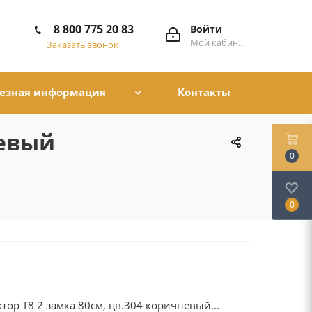
8 800 775 20 83
Войти
Мой кабинет
Заказать звонок
езная информация
Контакты
невый
0
0
тор Т8 2 замка 80см, цв.304 коричневый...