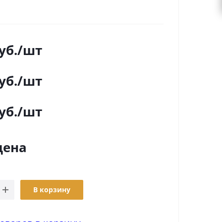
уб.
/шт
уб.
/шт
уб.
/шт
цена
В корзину