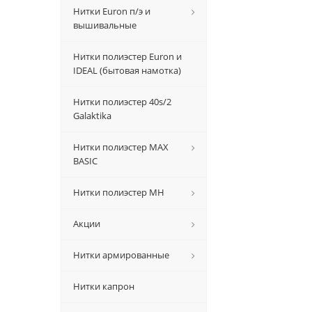
Нитки Euron п/э и
вышивальные
Нитки полиэстер Euron и
IDEAL (бытовая намотка)
Нитки полиэстер 40s/2
Galaktika
Нитки полиэстер MAX
BASIC
Нитки полиэстер MH
Акции
Нитки армированные
Нитки капрон