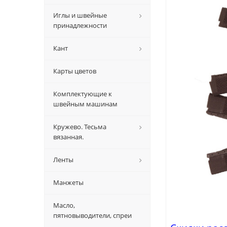
Иглы и швейные
принадлежности
Кант
Карты цветов
Комплектующие к
швейным машинам
Кружево. Тесьма
вязанная.
Ленты
Манжеты
Масло,
пятновыводители, спреи