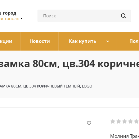
 город
астополь
кции
Новости
Как купить
Пол
 замка 80см, цв.304 корич
ЗАМКА 80СМ, ЦВ.304 КОРИЧНЕВЫЙ ТЕМНЫЙ, LOGO
Молния Трак