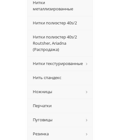
Нитки
металлизированные
Нитки полиэстер 40s/2
Нитки полиэстер 40s/2
Routsher, Ariadna
(Распродажа)
Нитки текстурированные
Нить спандекс
Ножницы
Перчатки
Пуговицы
Резинка