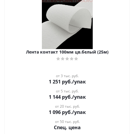
Лента контакт 100мм цв.белый (25м)
от 3 тыс. руб.
1 251
руб.
/упак
от 5 тыс. руб.
1 144
руб.
/упак
от 20 тыс. руб.
1 096
руб.
/упак
от 50 тыс. руб.
Спец. цена