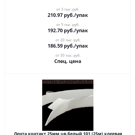
от 3 тыс. руб.
210.97
руб.
/упак
от 5 тыс. руб.
192.70
руб.
/упак
от 20 тыс. руб.
186.59
руб.
/упак
от 50 тыс. руб.
Спец. цена
Лента контакт 25мм цв.белый 101 (25м) клеевая