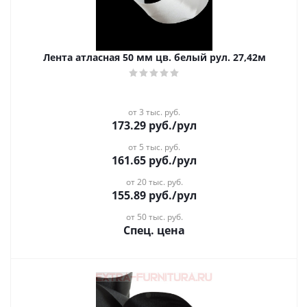
Лента атласная 50 мм цв. белый рул. 27,42м
от 3 тыс. руб.
173.29
руб.
/рул
от 5 тыс. руб.
161.65
руб.
/рул
от 20 тыс. руб.
155.89
руб.
/рул
от 50 тыс. руб.
Спец. цена