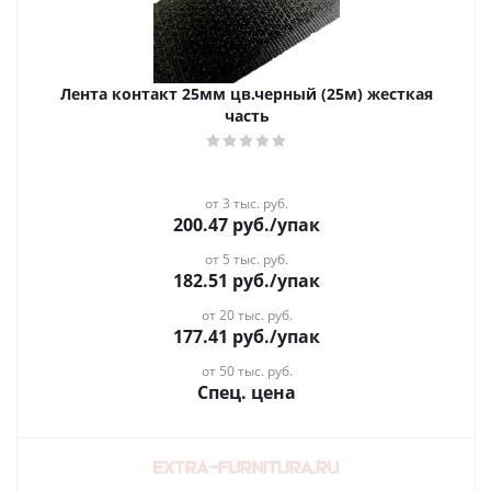
Лента контакт 25мм цв.черный (25м) жесткая
часть
от 3 тыс. руб.
200.47
руб.
/упак
от 5 тыс. руб.
182.51
руб.
/упак
от 20 тыс. руб.
177.41
руб.
/упак
от 50 тыс. руб.
Спец. цена