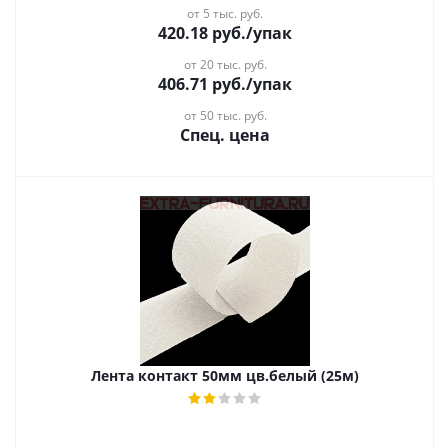
от 5 тыс. руб.
420.18
руб.
/упак
от 20 тыс. руб.
406.71
руб.
/упак
от 50 тыс. руб.
Спец. цена
Лента контакт 50мм цв.белый (25м)