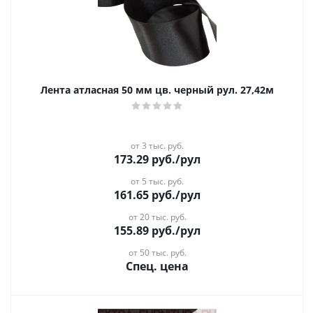
Лента атласная 50 мм цв. черный рул. 27,42м
от 3 тыс. руб.
173.29
руб.
/рул
от 5 тыс. руб.
161.65
руб.
/рул
от 20 тыс. руб.
155.89
руб.
/рул
от 50 тыс. руб.
Спец. цена