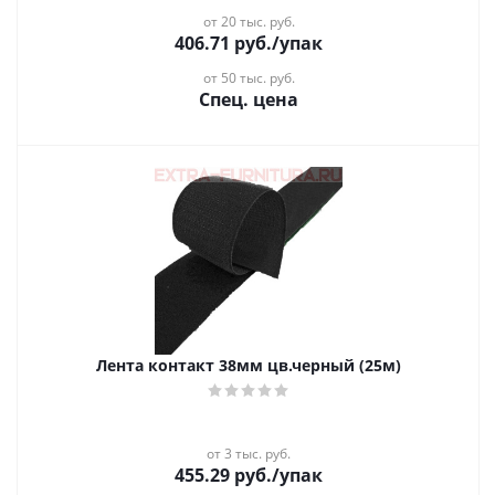
от 20 тыс. руб.
406.71
руб.
/упак
от 50 тыс. руб.
Спец. цена
Лента контакт 38мм цв.черный (25м)
от 3 тыс. руб.
455.29
руб.
/упак