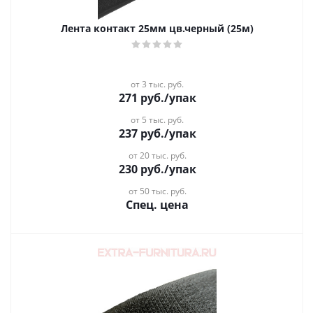
Лента контакт 25мм цв.черный (25м)
от 3 тыс. руб.
271
руб.
/упак
от 5 тыс. руб.
237
руб.
/упак
от 20 тыс. руб.
230
руб.
/упак
от 50 тыс. руб.
Спец. цена