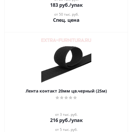
183
руб.
/упак
от 50 тыс. руб.
Спец. цена
Лента контакт 20мм цв.черный (25м)
от 3 тыс. руб.
216
руб.
/упак
от 5 тыс. руб.