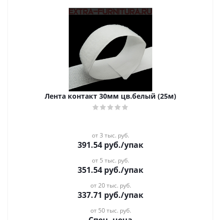
Лента контакт 30мм цв.белый (25м)
от 3 тыс. руб.
391.54
руб.
/упак
от 5 тыс. руб.
351.54
руб.
/упак
от 20 тыс. руб.
337.71
руб.
/упак
от 50 тыс. руб.