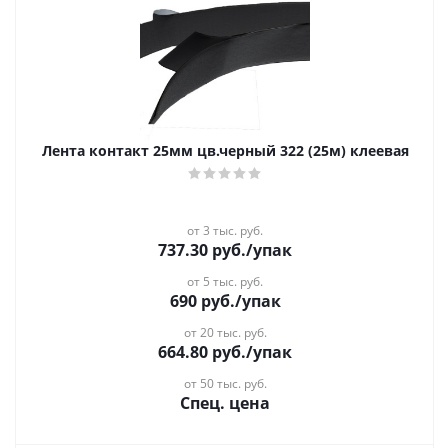
Лента контакт 25мм цв.черный 322 (25м) клеевая
от 3 тыс. руб.
737.30
руб.
/упак
от 5 тыс. руб.
690
руб.
/упак
от 20 тыс. руб.
664.80
руб.
/упак
от 50 тыс. руб.
Спец. цена