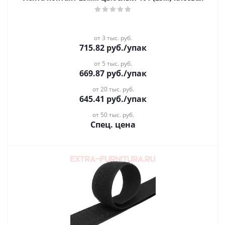
от 3 тыс. руб.
715.82
руб.
/упак
от 5 тыс. руб.
669.87
руб.
/упак
от 20 тыс. руб.
645.41
руб.
/упак
от 50 тыс. руб.
Спец. цена