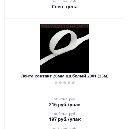
от 50 тыс. руб.
Спец. цена
Лента контакт 20мм цв.белый 2001 (25м)
от 3 тыс. руб.
216
руб.
/упак
от 5 тыс. руб.
197
руб.
/упак
от 20 тыс. руб.