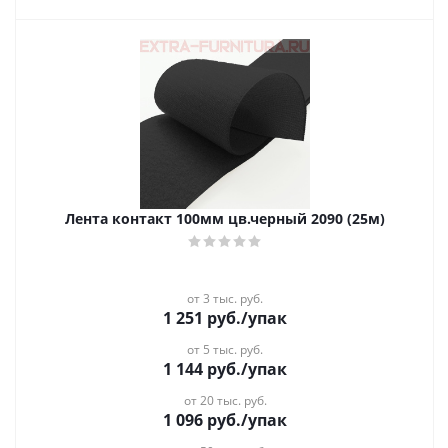
Лента контакт 100мм цв.черный 2090 (25м)
от 3 тыс. руб.
1 251
руб.
/упак
от 5 тыс. руб.
1 144
руб.
/упак
от 20 тыс. руб.
1 096
руб.
/упак