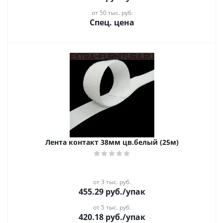
от 50 тыс. руб.
Спец. цена
Лента контакт 38мм цв.белый (25м)
от 3 тыс. руб.
455.29
руб.
/упак
от 5 тыс. руб.
420.18
руб.
/упак