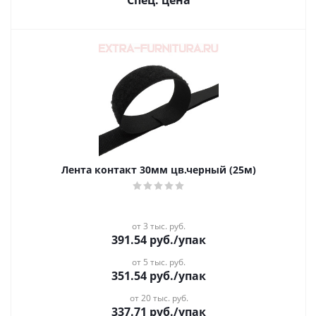
Спец. цена
Лента контакт 30мм цв.черный (25м)
от 3 тыс. руб.
391.54
руб.
/упак
от 5 тыс. руб.
351.54
руб.
/упак
от 20 тыс. руб.
337.71
руб.
/упак