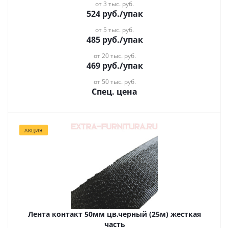
от 3 тыс. руб.
524
руб.
/упак
от 5 тыс. руб.
485
руб.
/упак
от 20 тыс. руб.
469
руб.
/упак
от 50 тыс. руб.
Спец. цена
АКЦИЯ
Лента контакт 50мм цв.черный (25м) жесткая
часть