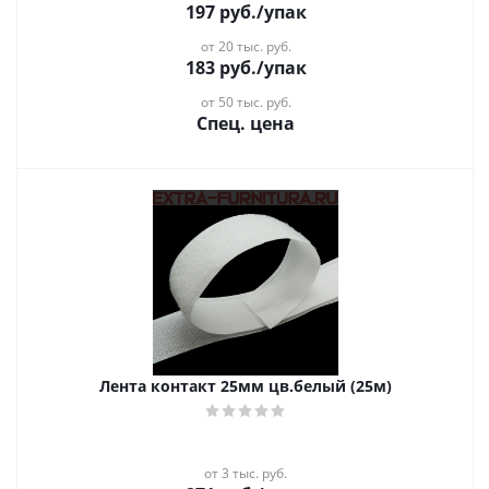
197
руб.
/упак
от 20 тыс. руб.
183
руб.
/упак
от 50 тыс. руб.
Спец. цена
Лента контакт 25мм цв.белый (25м)
от 3 тыс. руб.