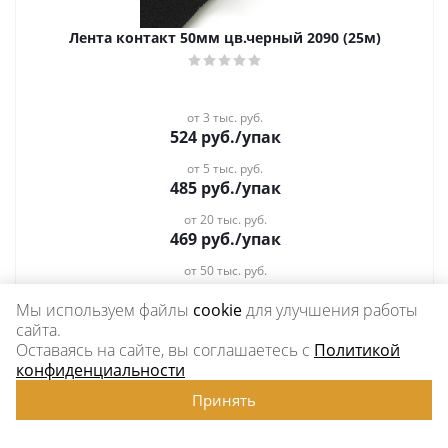
Лента контакт 50мм цв.черный 2090 (25м)
от 3 тыс. руб.
524
руб.
/упак
от 5 тыс. руб.
485
руб.
/упак
от 20 тыс. руб.
469
руб.
/упак
от 50 тыс. руб.
Спец. цена
Мы используем файлы
cookie
для улучшения работы
сайта.
Оставаясь на сайте, вы соглашаетесь с
Политикой
конфиденциальности
Принять