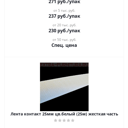
271
руб.
/упак
от 5 тыс. руб.
237
руб.
/упак
от 20 тыс. руб.
230
руб.
/упак
от 50 тыс. руб.
Спец. цена
Лента контакт 25мм цв.белый (25м) жесткая часть