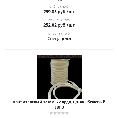
от 5 тыс. руб.
259.85
руб.
/шт
от 20 тыс. руб.
252.02
руб.
/шт
от 50 тыс. руб.
Спец. цена
Кант атласный 12 мм, 72 ярда, цв. 002 бежевый
ЕВРО