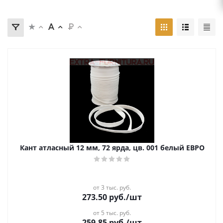
Кант атласный 12 мм, 72 ярда, цв. 001 белый ЕВРО
от 3 тыс. руб.
273.50
руб.
/шт
от 5 тыс. руб.
259.85
руб.
/шт