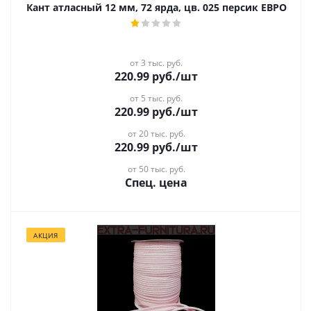
Кант атласный 12 мм, 72 ярда, цв. 025 персик ЕВРО
от 3 тыс. руб.
220.99
руб.
/шт
от 5 тыс. руб.
220.99
руб.
/шт
от 20 тыс. руб.
220.99
руб.
/шт
от 50 тыс. руб.
Спец. цена
АКЦИЯ