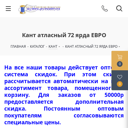
Кант атласный 72 ярда ЕВРО
ГЛАВНАЯ
-
КАТАЛОГ
-
КАНТ
-
КАНТ АТЛАСНЫЙ 72 ЯРДА ЕВРО
0
На все наши товары действует оптовая
система скидок. При этом скидка
рассчитывается автоматически на весь
0
ассортимент товара, помещенного в
корзину. Для заказов от 50000р
предоставляется дополнительная
скидка. Постоянным оптовым
покупателям согласовываются
специальные цены.