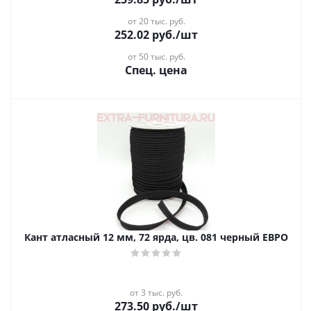
от 20 тыс. руб.
252.02
руб.
/шт
от 50 тыс. руб.
Спец. цена
Кант атласный 12 мм, 72 ярда, цв. 081 черный ЕВРО
от 3 тыс. руб.
273.50
руб.
/шт