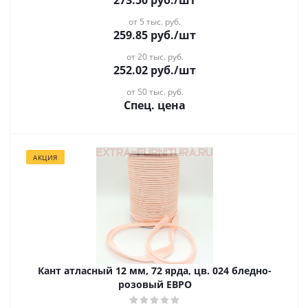
273.50
руб.
/шт
от 5 тыс. руб.
259.85
руб.
/шт
от 20 тыс. руб.
252.02
руб.
/шт
от 50 тыс. руб.
Спец. цена
АКЦИЯ
Кант атласный 12 мм, 72 ярда, цв. 024 бледно-
розовый ЕВРО