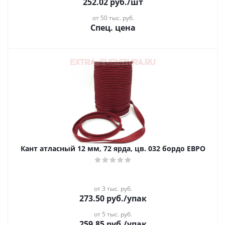
252.02
руб.
/шт
от 50 тыс. руб.
Спец. цена
Кант атласный 12 мм, 72 ярда, цв. 032 бордо ЕВРО
от 3 тыс. руб.
273.50
руб.
/упак
от 5 тыс. руб.
259.85
руб.
/упак