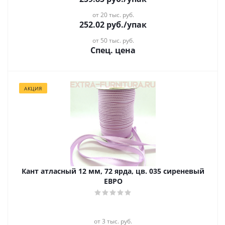
от 20 тыс. руб.
252.02
руб.
/упак
от 50 тыс. руб.
Спец. цена
АКЦИЯ
Кант атласный 12 мм, 72 ярда, цв. 035 сиреневый
ЕВРО
от 3 тыс. руб.