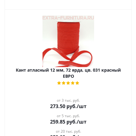
Кант атласный 12 мм, 72 ярда, цв. 031 красный
ЕВРО
от 3 тыс. руб.
273.50
руб.
/шт
от 5 тыс. руб.
259.85
руб.
/шт
от 20 тыс. руб.