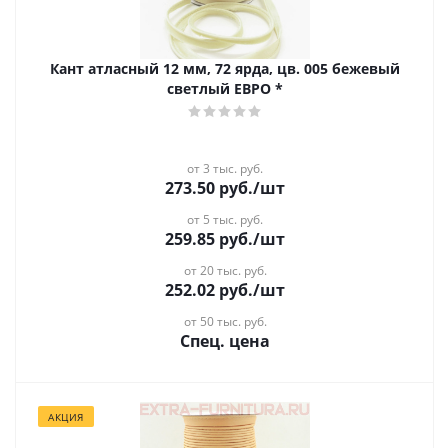
Кант атласный 12 мм, 72 ярда, цв. 005 бежевый
светлый ЕВРО *
от 3 тыс. руб.
273.50
руб.
/шт
от 5 тыс. руб.
259.85
руб.
/шт
от 20 тыс. руб.
252.02
руб.
/шт
от 50 тыс. руб.
Спец. цена
АКЦИЯ