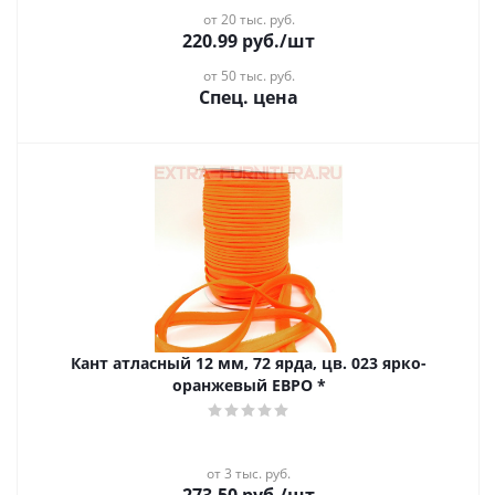
от 20 тыс. руб.
220.99
руб.
/шт
от 50 тыс. руб.
Спец. цена
Кант атласный 12 мм, 72 ярда, цв. 023 ярко-
оранжевый ЕВРО *
от 3 тыс. руб.