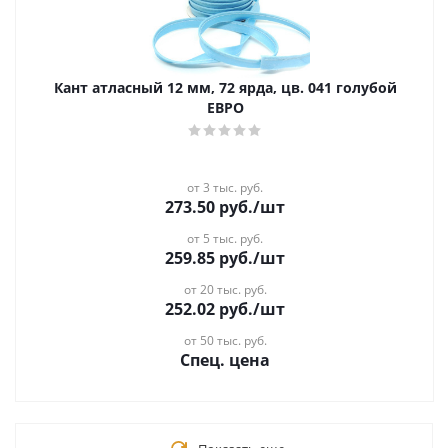
Кант атласный 12 мм, 72 ярда, цв. 041 голубой
ЕВРО
от 3 тыс. руб.
273.50
руб.
/шт
от 5 тыс. руб.
259.85
руб.
/шт
от 20 тыс. руб.
252.02
руб.
/шт
от 50 тыс. руб.
Спец. цена