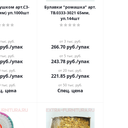
 ушком арт.С3-
Булавки "ромашка" арт.
0мм) уп.1000шт
ТВ.0333-3021 65мм,
уп.144шт
 тыс. руб.
от 3 тыс. руб.
руб.
/упак
266.70
руб.
/упак
 тыс. руб.
от 5 тыс. руб.
руб.
/упак
243.78
руб.
/упак
 тыс. руб.
от 20 тыс. руб.
руб.
/упак
221.85
руб.
/упак
 тыс. руб.
от 50 тыс. руб.
ц. цена
Спец. цена