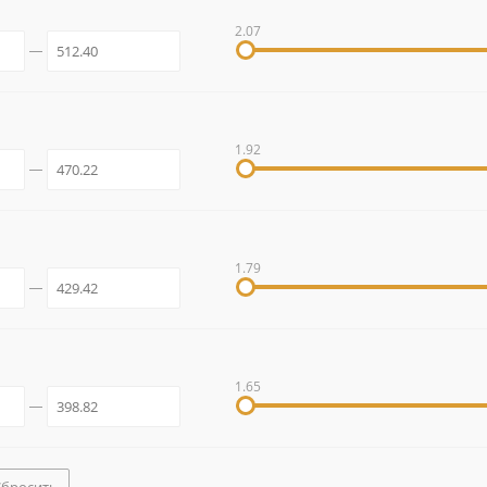
2.07
1.92
1.79
1.65