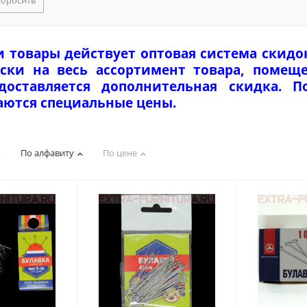
Сбросить
и товары действует оптовая система скидо
ски на весь ассортимент товара, помеще
едоставляется дополнительная скидка. 
аются специальные цены.
По алфавиту
По цене