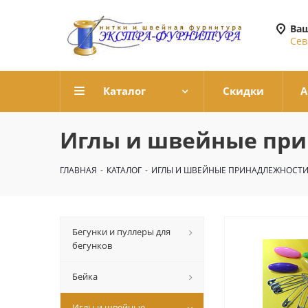
Ваш
Сев
Каталог
Скидки
А
Иглы и швейные пр
ГЛАВНАЯ
-
КАТАЛОГ
-
ИГЛЫ И ШВЕЙНЫЕ ПРИНАДЛЕЖНОСТ
Бегунки и пуллеры для
бегунков
Бейка
Иглы и швейные