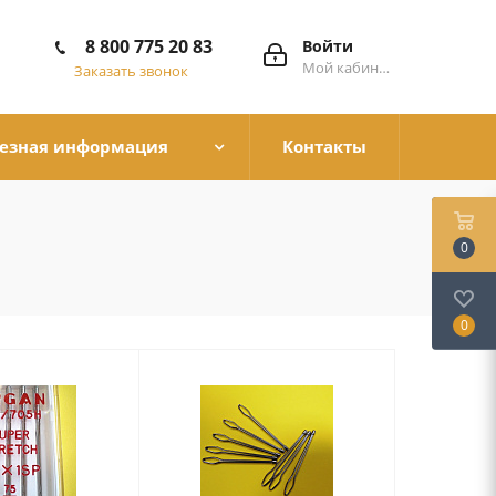
8 800 775 20 83
Войти
Мой кабинет
Заказать звонок
езная информация
Контакты
0
0