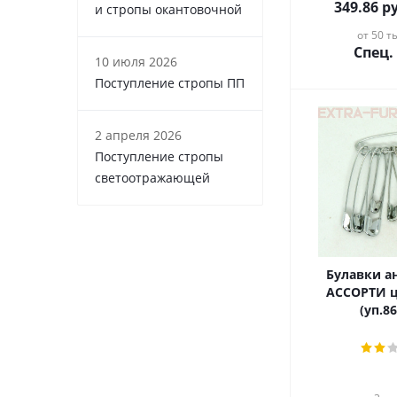
349.86
ру
и стропы окантовочной
от 50 ты
Спец.
10 июля 2026
Поступление стропы ПП
2 апреля 2026
Поступление стропы
светоотражающей
Булавки а
АССОРТИ ц
(уп.8