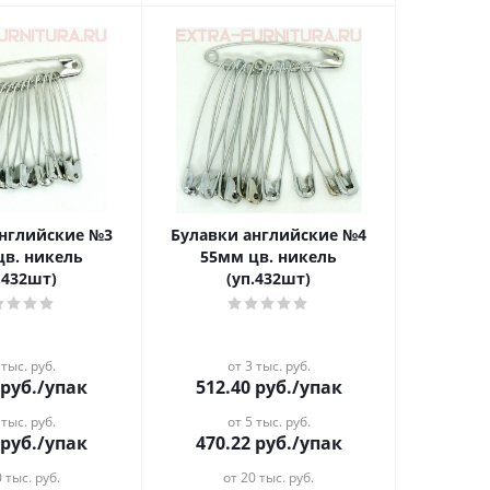
английские №3
Булавки английские №4
цв. никель
55мм цв. никель
.432шт)
(уп.432шт)
 тыс. руб.
от 3 тыс. руб.
руб.
/упак
512.40
руб.
/упак
 тыс. руб.
от 5 тыс. руб.
руб.
/упак
470.22
руб.
/упак
 тыс. руб.
от 20 тыс. руб.