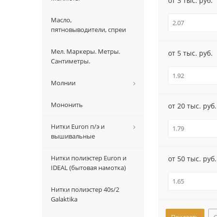
от 3 тыс. руб.
Масло,
пятновыводители, спреи
Мел. Маркеры. Метры.
от 5 тыс. руб.
Сантиметры.
Молнии
Мононить
от 20 тыс. руб.
Нитки Euron п/э и
вышивальные
Нитки полиэстер Euron и
от 50 тыс. руб.
IDEAL (бытовая намотка)
Нитки полиэстер 40s/2
Galaktika