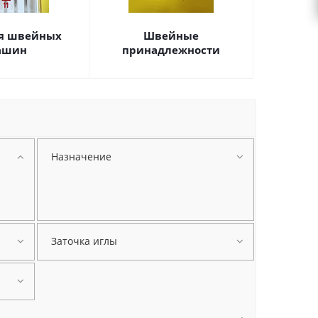
я швейных
Швейные
ашин
принадлежности
Назначение
Заточка иглы