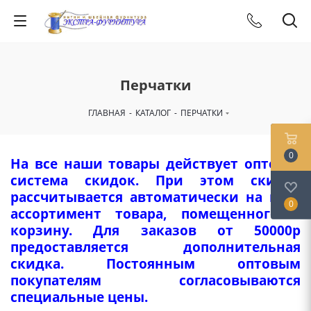
Перчатки
ГЛАВНАЯ
-
КАТАЛОГ
-
ПЕРЧАТКИ
0
На все наши товары действует оптовая
система скидок. При этом скидка
рассчитывается автоматически на весь
0
ассортимент товара, помещенного в
корзину. Для заказов от 50000р
предоставляется дополнительная
скидка. Постоянным оптовым
покупателям согласовываются
специальные цены.