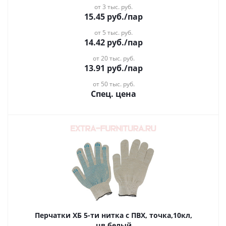
от 3 тыс. руб.
15.45
руб.
/пар
от 5 тыс. руб.
14.42
руб.
/пар
от 20 тыс. руб.
13.91
руб.
/пар
от 50 тыс. руб.
Спец. цена
Перчатки ХБ 5-ти нитка с ПВХ, точка,10кл,
цв.белый