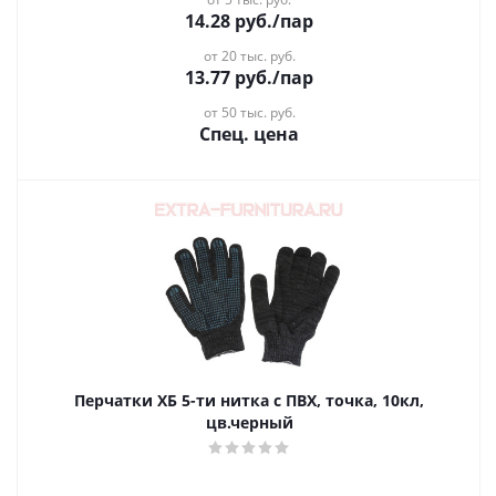
14.28
руб.
/пар
от 20 тыс. руб.
13.77
руб.
/пар
от 50 тыс. руб.
Спец. цена
Перчатки ХБ 5-ти нитка с ПВХ, точка, 10кл,
цв.черный