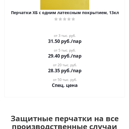
Перчатки ХБ с одним латексным покрытием, 13кл
от 3 тыс. руб.
31.50
руб.
/пар
от 5 тыс. руб.
29.40
руб.
/пар
от 20 тыс. руб.
28.35
руб.
/пар
от 50 тыс. руб.
Спец. цена
Защитные перчатки на все
производственные случаи