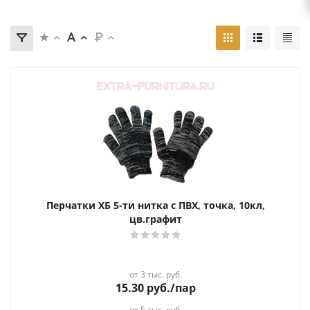
Перчатки ХБ 5-ти нитка с ПВХ, точка, 10кл,
цв.графит
от 3 тыс. руб.
15.30
руб.
/пар
от 5 тыс. руб.