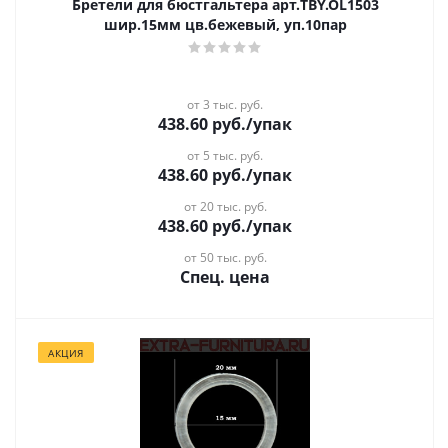
Бретели для бюстгальтера арт.TBY.OL1503
шир.15мм цв.бежевый, уп.10пар
от 3 тыс. руб.
438.60
руб.
/упак
от 5 тыс. руб.
438.60
руб.
/упак
от 20 тыс. руб.
438.60
руб.
/упак
от 50 тыс. руб.
Спец. цена
АКЦИЯ