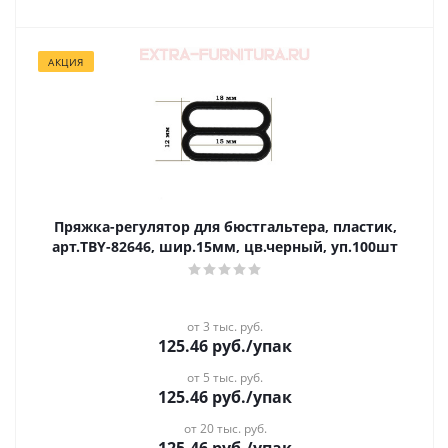
АКЦИЯ
Пряжка-регулятор для бюстгальтера, пластик,
арт.TBY-82646, шир.15мм, цв.черный, уп.100шт
от 3 тыс. руб.
125.46
руб.
/упак
от 5 тыс. руб.
125.46
руб.
/упак
от 20 тыс. руб.