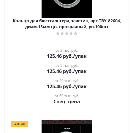
Кольцо для бюстгальтера,пластик, арт.TBY-82604,
диам.15мм цв. прозрачный, уп.100шт
от 3 тыс. руб.
125.46
руб.
/упак
от 5 тыс. руб.
125.46
руб.
/упак
от 20 тыс. руб.
125.46
руб.
/упак
от 50 тыс. руб.
Спец. цена
АКЦИЯ