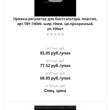
Пряжка-регулятор для бюстгальтера, пластик,
арт.TBY-74000, шир.10мм, цв.прозрачный,
уп.100шт
от 3 тыс. руб.
85.05
руб.
/упак
от 5 тыс. руб.
77.52
руб.
/упак
от 20 тыс. руб.
68.95
руб.
/упак
от 50 тыс. руб.
Спец. цена