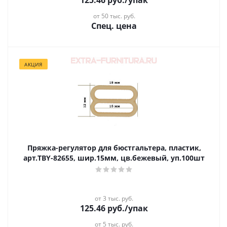
125.46
руб.
/упак
от 50 тыс. руб.
Спец. цена
АКЦИЯ
Пряжка-регулятор для бюстгальтера, пластик,
арт.TBY-82655, шир.15мм, цв.бежевый, уп.100шт
от 3 тыс. руб.
125.46
руб.
/упак
от 5 тыс. руб.