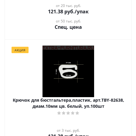
от 20 тыс. руб.
121.38
руб.
/упак
от 50 тыс. руб.
Спец. цена
АКЦИЯ
Крючок для бюстгальтера,пластик, арт.TBY-82638,
диам.10мм цв. белый, уп.100шт
от 3 тыс. руб.