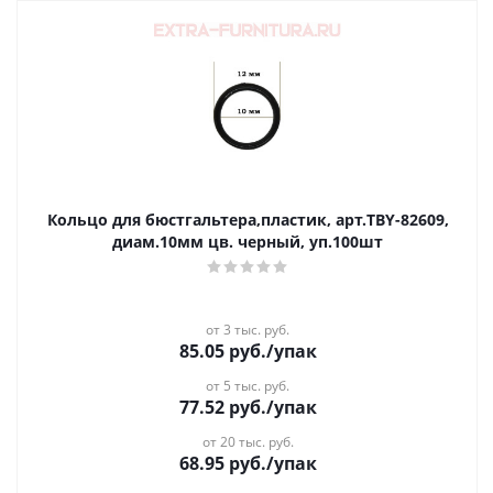
Кольцо для бюстгальтера,пластик, арт.TBY-82609,
диам.10мм цв. черный, уп.100шт
от 3 тыс. руб.
85.05
руб.
/упак
от 5 тыс. руб.
77.52
руб.
/упак
от 20 тыс. руб.
68.95
руб.
/упак