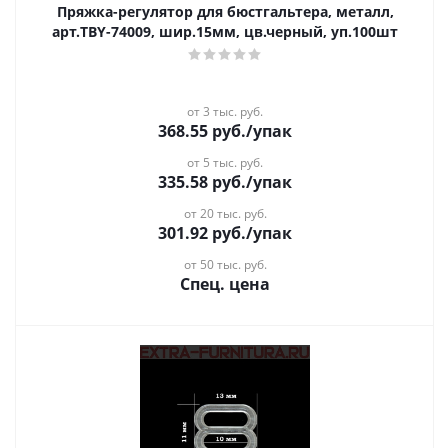
Пряжка-регулятор для бюстгальтера, металл,
арт.TBY-74009, шир.15мм, цв.черный, уп.100шт
от 3 тыс. руб.
368.55
руб.
/упак
от 5 тыс. руб.
335.58
руб.
/упак
от 20 тыс. руб.
301.92
руб.
/упак
от 50 тыс. руб.
Спец. цена