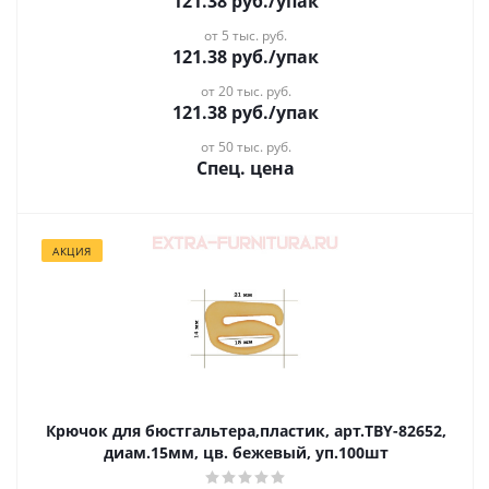
121.38
руб.
/упак
от 5 тыс. руб.
121.38
руб.
/упак
от 20 тыс. руб.
121.38
руб.
/упак
от 50 тыс. руб.
Спец. цена
АКЦИЯ
Крючок для бюстгальтера,пластик, арт.TBY-82652,
диам.15мм, цв. бежевый, уп.100шт