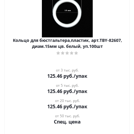
Кольцо для бюстгальтера,пластик, арт.TBY-82607,
диам.15мм цв. белый, уп.100шт
от 3 тыс. руб.
125.46
руб.
/упак
от 5 тыс. руб.
125.46
руб.
/упак
от 20 тыс. руб.
125.46
руб.
/упак
от 50 тыс. руб.
Спец. цена