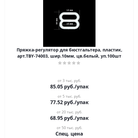
Пряжка-регулятор для бюстгальтера, пластик,
арт.TBY-74003, шир.10мм, цв.белый, уп.100шт
от 3 тыс. руб.
85.05
руб.
/упак
от 5 тыс. руб.
77.52
руб.
/упак
от 20 тыс. руб.
68.95
руб.
/упак
от 50 тыс. руб.
Спец. цена