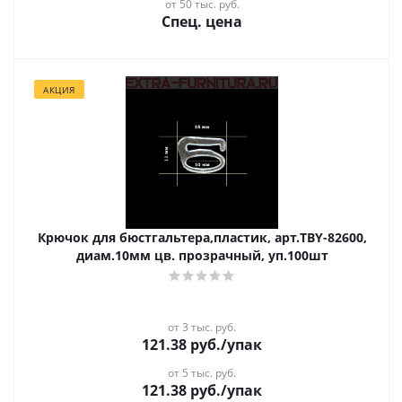
от 50 тыс. руб.
Спец. цена
АКЦИЯ
Крючок для бюстгальтера,пластик, арт.TBY-82600,
диам.10мм цв. прозрачный, уп.100шт
от 3 тыс. руб.
121.38
руб.
/упак
от 5 тыс. руб.
121.38
руб.
/упак