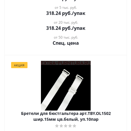
от 5 тыс. руб.
318.24
руб.
/упак
от 20 тыс. руб.
318.24
руб.
/упак
от 50 тыс. руб.
Спец. цена
АКЦИЯ
Бретели для бюстгальтера арт.TBY.OL1502
шир.15мм цв.белый, уп.10пар